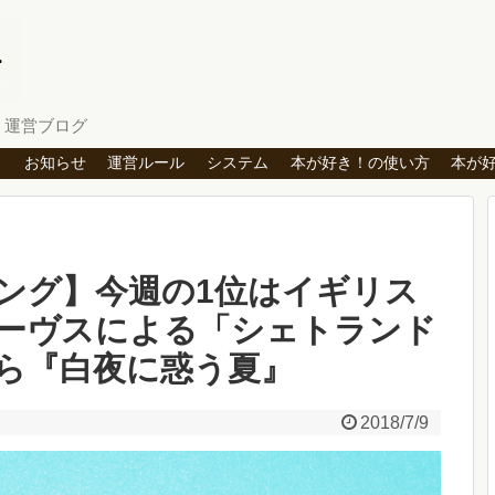
」運営ブログ
ト
お知らせ
運営ルール
システム
本が好き！の使い方
本が
ング】今週の1位はイギリス
ーヴスによる「シェトランド
ら『白夜に惑う夏』
2018/7/9