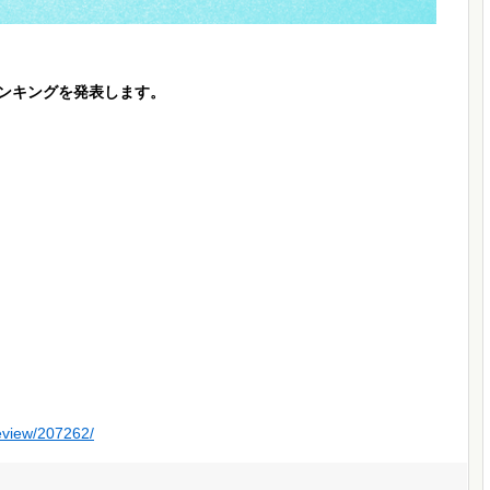
評ランキングを発表します。
review/207262/