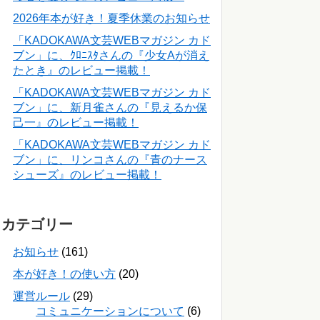
2026年本が好き！夏季休業のお知らせ
「KADOKAWA文芸WEBマガジン カド
ブン」に、ｸﾛﾆｽﾀさんの『少女Aが消え
たとき』のレビュー掲載！
「KADOKAWA文芸WEBマガジン カド
ブン」に、新月雀さんの『見えるか保
己一』のレビュー掲載！
「KADOKAWA文芸WEBマガジン カド
ブン」に、リンコさんの『青のナース
シューズ』のレビュー掲載！
カテゴリー
お知らせ
(161)
本が好き！の使い方
(20)
運営ルール
(29)
コミュニケーションについて
(6)