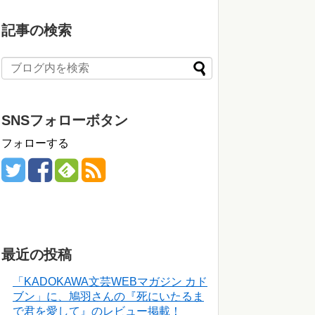
記事の検索
SNSフォローボタン
フォローする
最近の投稿
「KADOKAWA文芸WEBマガジン カド
ブン」に、鳩羽さんの『死にいたるま
で君を愛して』のレビュー掲載！