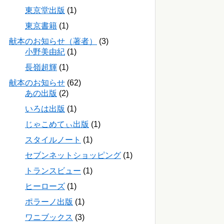
東京堂出版
(1)
東京書籍
(1)
献本のお知らせ（著者）
(3)
小野美由紀
(1)
長嶺超輝
(1)
献本のお知らせ
(62)
あの出版
(2)
いろは出版
(1)
じゃこめてぃ出版
(1)
スタイルノート
(1)
セブンネットショッピング
(1)
トランスビュー
(1)
ヒーローズ
(1)
ポラーノ出版
(1)
ワニブックス
(3)