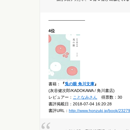
—————————
4位
書籍：
『
兎の眼 角川文庫
』
(灰谷健次郎/KADOKAWA / 角川書店)
レビュアー：
ことなみさん
得票数：30
書評掲載日：2018-07-04 16:20:28
書評URL：
http://www.honzuki.jp/book/2327