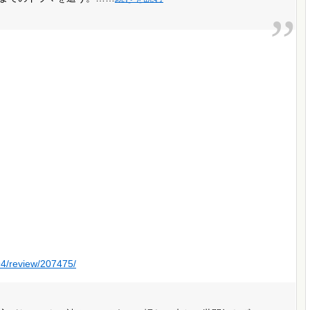
94/review/207475/