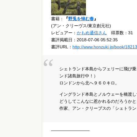
書籍：
『
野兎を悼む春
』
(アン・クリーヴス/東京創元社)
レビュアー：
かもめ通信さん
得票数：31
書評掲載日：2018-07-06 05:52:35
書評URL：
http://www.honzuki.jp/book/1821
シェトランド本島からフェリーに飛び乗
ンド諸島旅行中！）
ロンドンから北へ９６０キロ。
イングランド本島とノルウェーを橋渡し
どうしてこんなに惹かれるのだろうかと
作家、アン・クリーブスの「シェトラン
—————————