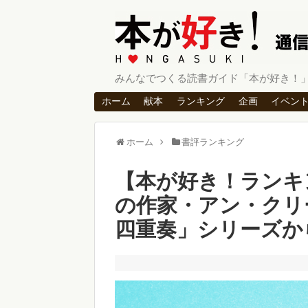
みんなでつくる読書ガイド「本が好き！
ホーム
献本
ランキング
企画
イベン
ホーム
書評ランキング
【本が好き！ランキ
の作家・アン・クリ
四重奏」シリーズか