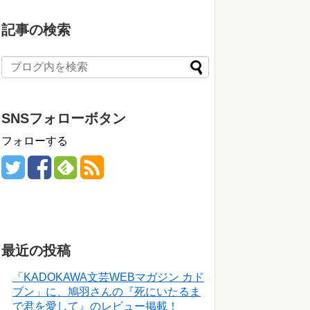
記事の検索
SNSフォローボタン
フォローする
最近の投稿
「KADOKAWA文芸WEBマガジン カド
ブン」に、鳩羽さんの『死にいたるま
で君を愛して』のレビュー掲載！