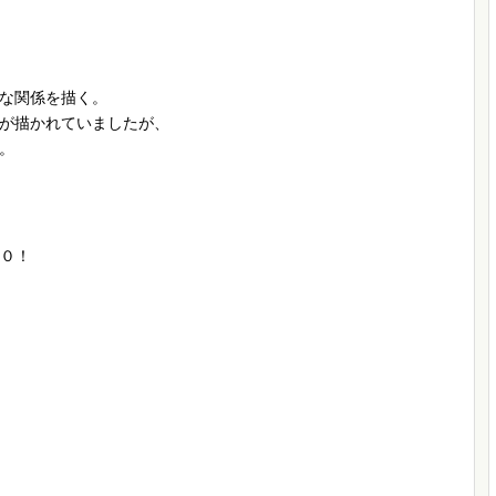
な関係を描く。
が描かれていましたが、
。
１０！