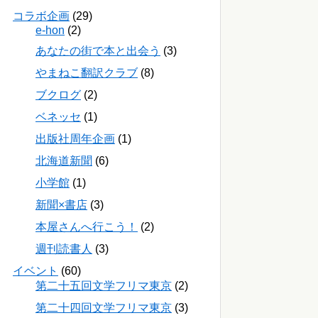
コラボ企画
(29)
e-hon
(2)
あなたの街で本と出会う
(3)
やまねこ翻訳クラブ
(8)
ブクログ
(2)
ベネッセ
(1)
出版社周年企画
(1)
北海道新聞
(6)
小学館
(1)
新聞×書店
(3)
本屋さんへ行こう！
(2)
週刊読書人
(3)
イベント
(60)
第二十五回文学フリマ東京
(2)
第二十四回文学フリマ東京
(3)