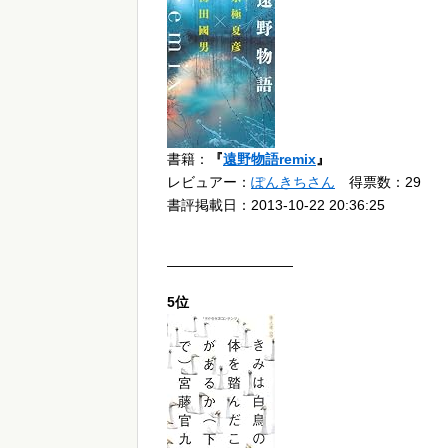
書籍：
『
遠野物語remix
』
レビュアー：
ぽんきちさん
得票数：29
書評掲載日：2013-10-22 20:36:25
—————————
5位