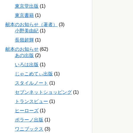
東京堂出版
(1)
東京書籍
(1)
献本のお知らせ（著者）
(3)
小野美由紀
(1)
長嶺超輝
(1)
献本のお知らせ
(62)
あの出版
(2)
いろは出版
(1)
じゃこめてぃ出版
(1)
スタイルノート
(1)
セブンネットショッピング
(1)
トランスビュー
(1)
ヒーローズ
(1)
ポラーノ出版
(1)
ワニブックス
(3)