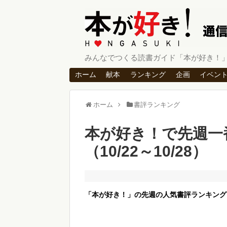
みんなでつくる読書ガイド「本が好き！
ホーム
献本
ランキング
企画
イベン
ホーム
書評ランキング
本が好き！で先週一
（10/22～10/28）
「本が好き！」の先週の人気書評ランキング（10