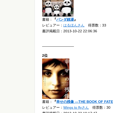
書籍：
『
パンダ銭湯
』
レビュアー：
はるほんさん
得票数：33
書評掲載日：2013-10-22 22:06:36
—————————
2位
書籍：
『
幸せの残像 ―THE BOOK OF FATE (
レビュアー：
Wings to flyさん
得票数：30