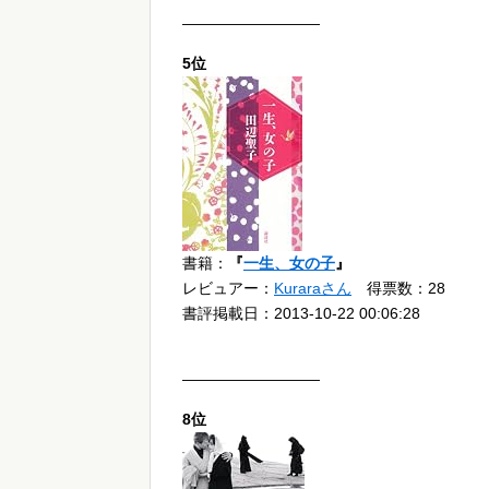
—————————
5位
書籍：
『
一生、女の子
』
レビュアー：
Kuraraさん
得票数：28
書評掲載日：2013-10-22 00:06:28
—————————
8位