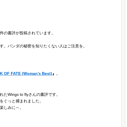
件の書評が投稿されています。
す。パンダの秘密を知りたくない人はご注意を。
F FATE (Woman’s Best)
』
。
Wings to flyさんの書評です。
をぐっと捕まれました。
！お楽しみに～。