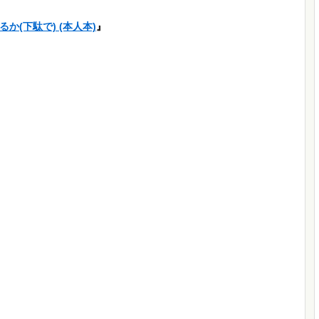
(下駄で) (本人本)
』