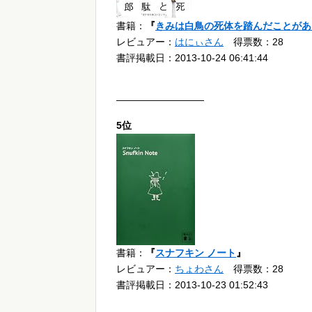
書籍：
『
きみは白鳥の死体を踏んだことがあるか
レビュアー：
はにぃさん
得票数：28
書評掲載日：2013-10-24 06:41:44
—————————
5位
書籍：
『
スナフキン ノート
』
レビュアー：
ちょわさん
得票数：28
書評掲載日：2013-10-23 01:52:43