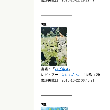
書評掲載日：2013-10-22 19:17:47
—————————
3位
書籍：
『
ハピネス
』
レビュアー：
はにぃさん
得票数：29
書評掲載日：2013-10-22 06:45:21
—————————
3位