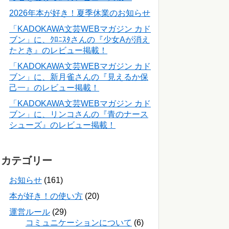
2026年本が好き！夏季休業のお知らせ
「KADOKAWA文芸WEBマガジン カド
ブン」に、ｸﾛﾆｽﾀさんの『少女Aが消え
たとき』のレビュー掲載！
「KADOKAWA文芸WEBマガジン カド
ブン」に、新月雀さんの『見えるか保
己一』のレビュー掲載！
「KADOKAWA文芸WEBマガジン カド
ブン」に、リンコさんの『青のナース
シューズ』のレビュー掲載！
カテゴリー
お知らせ
(161)
本が好き！の使い方
(20)
運営ルール
(29)
コミュニケーションについて
(6)