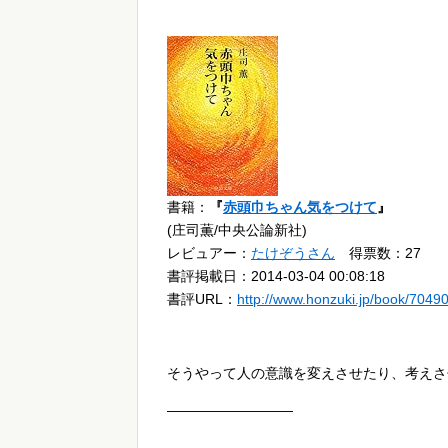
書籍：
『
赤頭巾ちゃん気をつけて
』
(庄司薫/中央公論新社)
レビュアー：
たけぞうさん
得票数：27
書評掲載日：2014-03-04 00:08:18
書評URL：
http://www.honzuki.jp/book/7049
そうやって人の意識を変えさせたり、考えさ
—————————