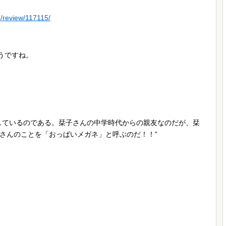
8/review/117115/
うですね。
しているのである。栞子さんの中学時代からの親友なのだが、栞
さんのことを「おっぱいメガネ」と呼ぶのだ！！”