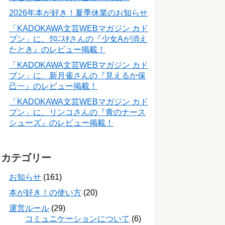
2026年本が好き！夏季休業のお知らせ
「KADOKAWA文芸WEBマガジン カド
ブン」に、ｸﾛﾆｽﾀさんの『少女Aが消え
たとき』のレビュー掲載！
「KADOKAWA文芸WEBマガジン カド
ブン」に、新月雀さんの『見えるか保
己一』のレビュー掲載！
「KADOKAWA文芸WEBマガジン カド
ブン」に、リンコさんの『青のナース
シューズ』のレビュー掲載！
カテゴリー
お知らせ
(161)
本が好き！の使い方
(20)
運営ルール
(29)
コミュニケーションについて
(6)