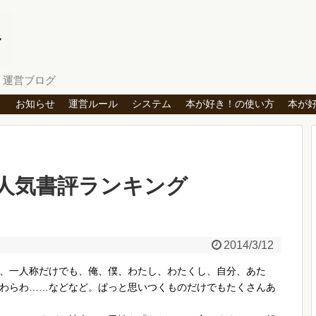
」運営ブログ
ト
お知らせ
運営ルール
システム
本が好き！の使い方
本が
人気書評ランキング
）
2014/3/12
、一人称だけでも、俺、僕、わたし、わたくし、自分、あた
わらわ……などなど。ぱっと思いつくものだけでもたくさんあ