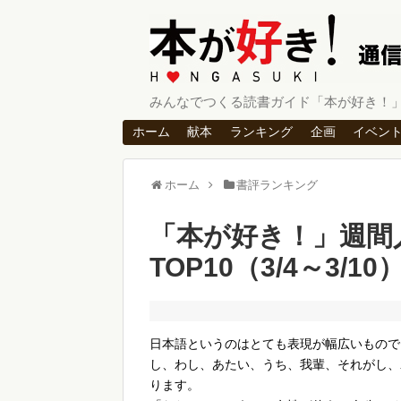
みんなでつくる読書ガイド「本が好き！
ホーム
献本
ランキング
企画
イベン
ホーム
書評ランキング
「本が好き！」週間
TOP10（3/4～3/10
日本語というのはとても表現が幅広いもので
し、わし、あたい、うち、我輩、それがし、
ります。