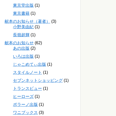
東京堂出版
(1)
東京書籍
(1)
献本のお知らせ（著者）
(3)
小野美由紀
(1)
長嶺超輝
(1)
献本のお知らせ
(62)
あの出版
(2)
いろは出版
(1)
じゃこめてぃ出版
(1)
スタイルノート
(1)
セブンネットショッピング
(1)
トランスビュー
(1)
ヒーローズ
(1)
ポラーノ出版
(1)
ワニブックス
(3)