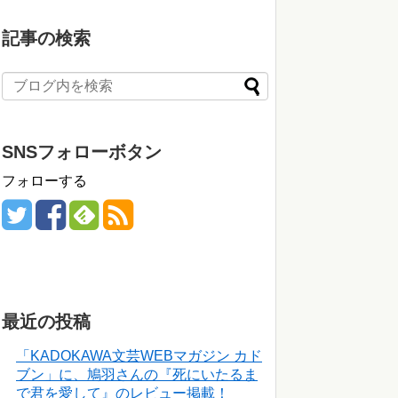
記事の検索
SNSフォローボタン
フォローする
最近の投稿
「KADOKAWA文芸WEBマガジン カド
ブン」に、鳩羽さんの『死にいたるま
で君を愛して』のレビュー掲載！