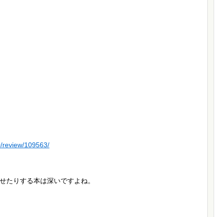
0/review/109563/
せたりする本は深いですよね。