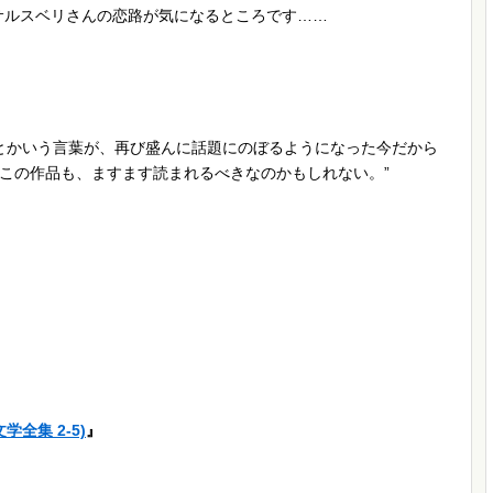
サルスベリさんの恋路が気になるところです……
」とかいう言葉が、再び盛んに話題にのぼるようになった今だから
この作品も、ますます読まれるべきなのかもしれない。”
全集 2-5)
』