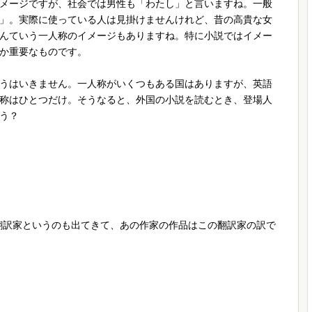
メージですが、社会では男性も「わたし」と言いますね。一般
」。実際に使っている人は見掛けませんけれど、昔の高貴な女
んていう一人称のイメージもありますね。特に小説ではイメー
か重要なものです。
うはいきません。一人称がいくつもある国はありますが、英語
称はひとつだけ。そうなると、外国の小説を読むとき、登場人
う？
翻訳家というのも出てきて、あの作家の作品はこの翻訳家の訳で