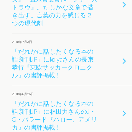
トラヴ』。たしかな文章で描
き出す。言葉の力を感じる２
つの現代劇
2018年7月3日
「だれかに話したくなる本の
話 新刊JP」にkolyaさんの長束
恭行『東欧サッカークロニク
ル』の書評掲載！
2018年6月26日
「だれかに話したくなる本の
話 新刊JP」に林田力さんのJ・
G・バラード『ハロー、アメリ
カ』の書評掲載！