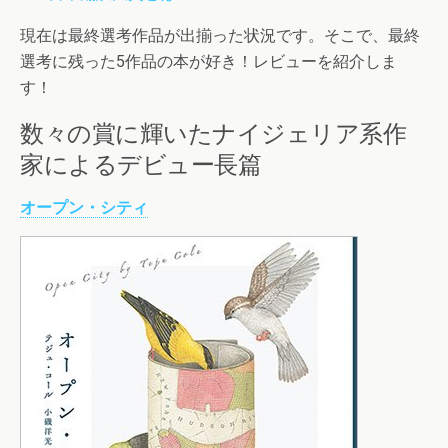
現在は最終選考作品が出揃った状況です。そこで、最終
選考に残った5作品の本が好き！レビューを紹介しま
す！
数々の賞に輝いたナイジェリア系作
家によるデビュー長篇
オープン・シティ