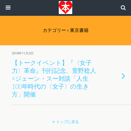
カテゴリー ›
東京書籍
2018年11月2日
【トークイベント】『〈女子
力〉革命』刊行記念、萱野稔人
×ジェーン・スー対談「人生
100年時代の〈女子〉の生き
方」開催
トップに戻る