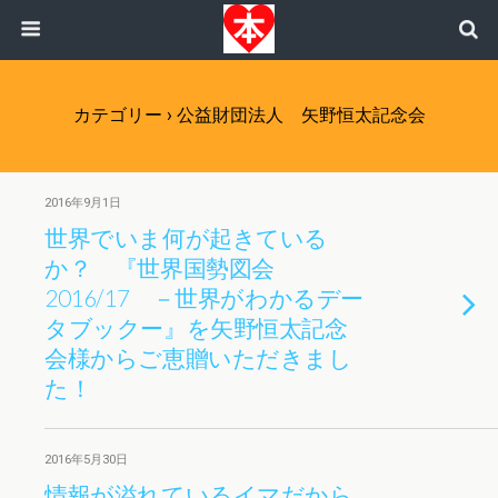
カテゴリー ›
公益財団法人 矢野恒太記念会
2016年9月1日
世界でいま何が起きている
か？ 『世界国勢図会
2016/17 －世界がわかるデー
タブックー』を矢野恒太記念
会様からご恵贈いただきまし
た！
2016年5月30日
情報が溢れているイマだから