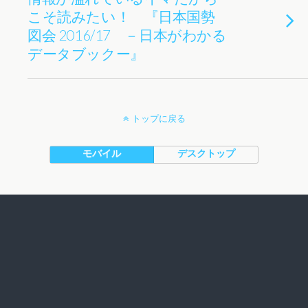
こそ読みたい！ 『日本国勢
図会 2016/17 －日本がわかる
データブックー』
トップに戻る
モバイル
デスクトップ